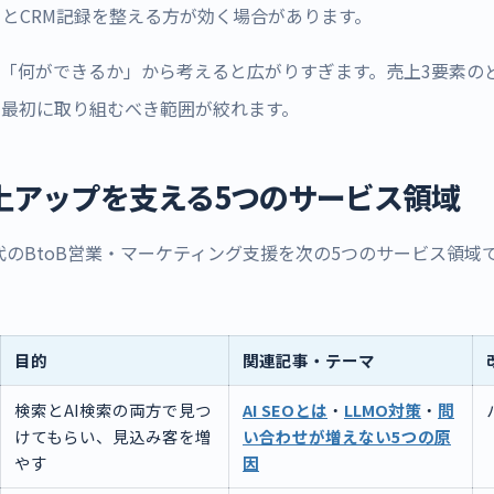
とCRM記録を整える方が効く場合があります。
は「何ができるか」から考えると広がりすぎます。売上3要素の
、最初に取り組むべき範囲が絞れます。
売上アップを支える5つのサービス領域
AI時代のBtoB営業・マーケティング支援を次の5つのサービス領
目的
関連記事・テーマ
検索とAI検索の両方で見つ
AI SEOとは
・
LLMO対策
・
問
けてもらい、見込み客を増
い合わせが増えない5つの原
やす
因