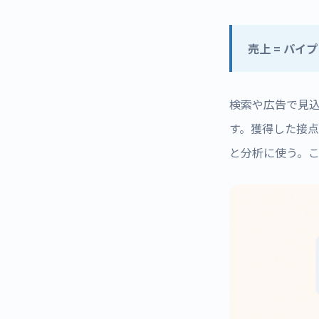
売上 = パイプ
検索や広告で見込
す。獲得した接
と分析に使う。