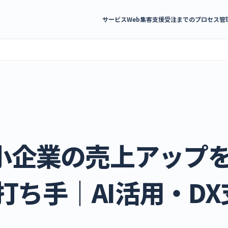
サービス
Web集客支援
受注までのプロセス管
中小企業の売上アップ
打ち手｜AI活用・D