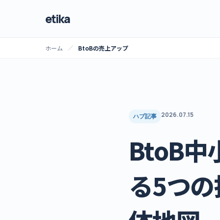
etika
ホーム
BtoBの売上アップ
2026.07.15
ハブ記事
BtoB
る5つの