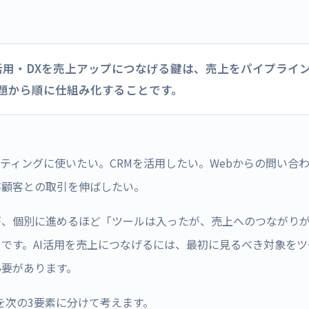
I活用・DXを売上アップにつなげる鍵は、売上をパイプライン
題から順に仕組み化することです。
ケティングに使いたい。CRMを活用したい。Webからの問い合
存顧客との取引を伸ばしたい。
が、個別に進めるほど「ツールは入ったが、売上へのつながり
です。AI活用を売上につなげるには、最初に見るべき対象を
必要があります。
上を次の3要素に分けて考えます。