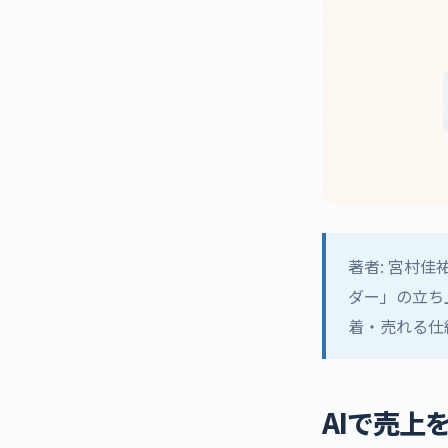
著者: 宮村佳
ダー」の立ち上
着・売れる仕
AIで売上