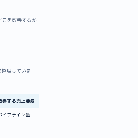
どこを改善するか
域で整理していま
改善する売上要素
パイプライン量