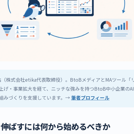
祐（株式会社etika代表取締役）。BtoBメディアとMAツール
げ・事業拡大を経て、ニッチな強みを持つBtoB中小企業のAI 
組みづくりを支援しています。→
筆者プロフィール
を伸ばすには何から始めるべきか