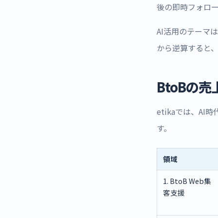
後の即時フォロー
AI活用のテーマ
から逆算すると
BtoBの
etikaでは、
す。
領域
1. BtoB Web集
客支援