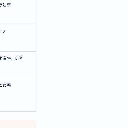
受注率
LTV
受注率、LTV
全要素