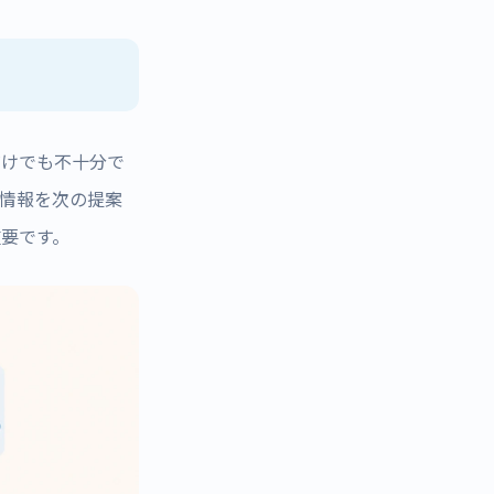
だけでも不十分で
情報を次の提案
要です。