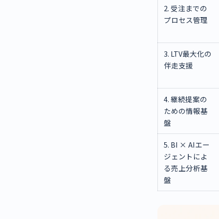
2. 受注までの
プロセス管理
3. LTV最大化の
伴走支援
4. 継続提案の
ための情報基
盤
5. BI × AIエー
ジェントによ
る売上分析基
盤